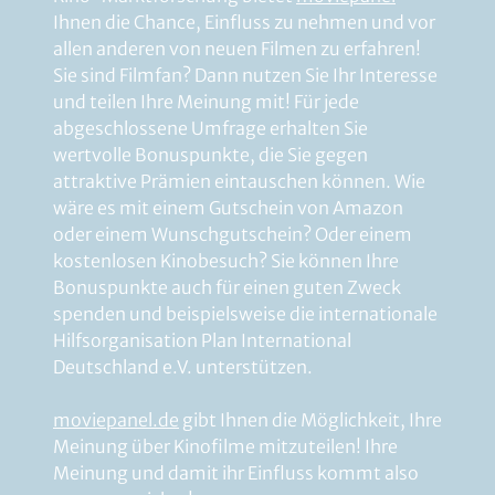
Ihnen die Chance, Einfluss zu nehmen und vor
allen anderen von neuen Filmen zu erfahren!
Sie sind Filmfan? Dann nutzen Sie Ihr Interesse
und teilen Ihre Meinung mit! Für jede
abgeschlossene Umfrage erhalten Sie
wertvolle Bonuspunkte, die Sie gegen
attraktive Prämien eintauschen können. Wie
wäre es mit einem Gutschein von Amazon
oder einem Wunschgutschein? Oder einem
kostenlosen Kinobesuch? Sie können Ihre
Bonuspunkte auch für einen guten Zweck
spenden und beispielsweise die internationale
Hilfsorganisation Plan International
Deutschland e.V. unterstützen.
moviepanel.de
gibt Ihnen die Möglichkeit, Ihre
Meinung über Kinofilme mitzuteilen! Ihre
Meinung und damit ihr Einfluss kommt also