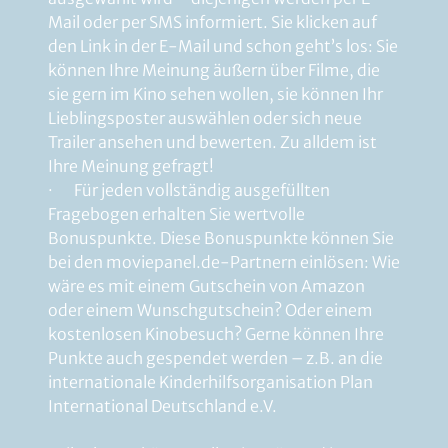
Mail oder per SMS informiert. Sie klicken auf
den Link in der E-Mail und schon geht’s los: Sie
können Ihre Meinung äußern über Filme, die
sie gern im Kino sehen wollen, sie können Ihr
Lieblingsposter auswählen oder sich neue
Trailer ansehen und bewerten. Zu alldem ist
Ihre Meinung gefragt!
· Für jeden vollständig ausgefüllten
Fragebogen erhalten Sie wertvolle
Bonuspunkte. Diese Bonuspunkte können Sie
bei den moviepanel.de-Partnern einlösen: Wie
wäre es mit einem Gutschein von Amazon
oder einem Wunschgutschein? Oder einem
kostenlosen Kinobesuch? Gerne können Ihre
Punkte auch gespendet werden – z.B. an die
internationale Kinderhilfsorganisation Plan
International Deutschland e.V.